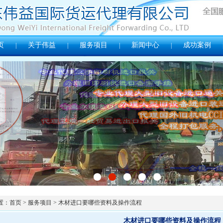
页
关于伟益
服务项目
新闻中心
成功案例
|
|
|
|
置：
首页
>
服务项目
> 木材进口要哪些资料及操作流程
木材进口要哪些资料及操作流程