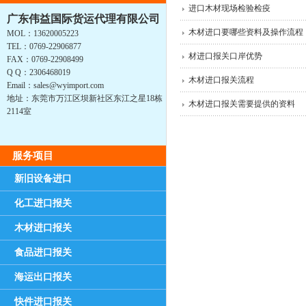
进口木材现场检验检疫
广东伟益国际货运代理有限公司
木材进口要哪些资料及操作流程
MOL：13620005223
TEL：0769-22906877
材进口报关口岸优势
FAX：0769-22908499
Q Q：2306468019
木材进口报关流程
Email：sales@wyimport.com
地址：东莞市万江区坝新社区东江之星18栋
木材进口报关需要提供的资料
2114室
服务项目
新旧设备进口
化工进口报关
木材进口报关
食品进口报关
海运出口报关
快件进口报关