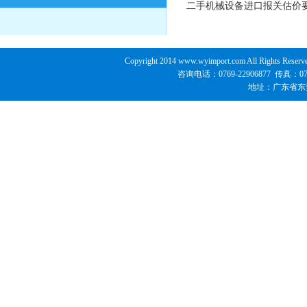
二手机械设备进口报关估价要
Copyright 2014 www.wyimport.com All 
咨询电话：0769-22906877 传真：07
地址：广东省东莞